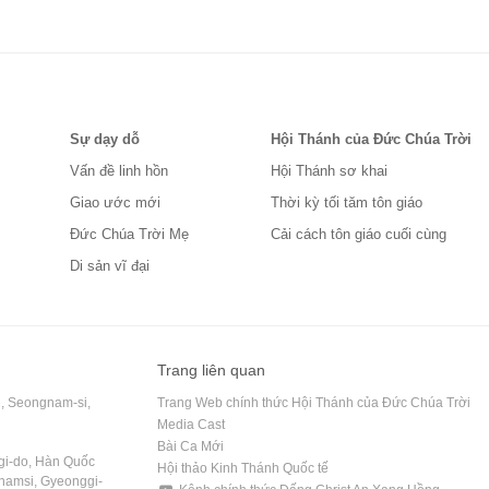
Sự dạy dỗ
Hội Thánh của Đức Chúa Trời
Vấn đề linh hồn
Hội Thánh sơ khai
Giao ước mới
Thời kỳ tối tăm tôn giáo
Đức Chúa Trời Mẹ
Cải cách tôn giáo cuối cùng
Di sản vĩ đại
Trang liên quan
, Seongnam-si,
Trang Web chính thức Hội Thánh của Đức Chúa Trời
Media Cast
Bài Ca Mới
gi-do, Hàn Quốc
Hội thảo Kinh Thánh Quốc tế
namsi, Gyeonggi-