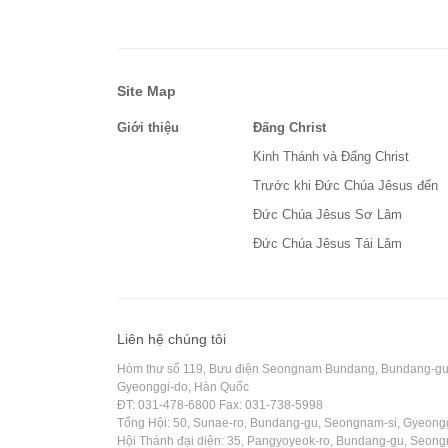
Site Map
Giới thiệu
Đấng Christ
Kinh Thánh và Đấng Christ
Trước khi Đức Chúa Jêsus đến
Đức Chúa Jêsus Sơ Lâm
Đức Chúa Jêsus Tái Lâm
Liên hệ chúng tôi
Hòm thư số 119, Bưu điện Seongnam Bundang, Bundang-gu
Gyeonggi-do, Hàn Quốc
ĐT: 031-478-6800 Fax: 031-738-5998
Tổng Hội: 50, Sunae-ro, Bundang-gu, Seongnam-si, Gyeong
Hội Thánh đại diện: 35, Pangyoyeok-ro, Bundang-gu, Seong