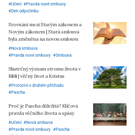
Učení
Pravda nové smlouvy
Den odpočinku
Srovnání mezi Starým zákonem a
Novým zákonem
| Stará smlouva
byla změněna na novou smlouvu
Nová smlouva
Pravda nové smlouvy
Smlouva
Skutečný význam stromu života v
Bibli | věčný život a Kristus
Proroctví o druhém příchodu
Pascha
Proč je Pascha důležitá? Klíčová
pravda věčného života a spásy
Učení
Nová smlouva
Pravda nové smlouvy
Pascha