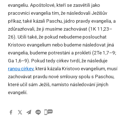
evangeliu. Apoštolové, kteří se zasvětili jako
pracovníci evangelia tím, že následovali Ježíšův
příkaz, také kázali Paschu, jádro pravdy evangelia, a
zdůrazňovali, že ji musíme zachovávat (1K 11,23–
26). Učili také, že pokud nebudeme poslouchat
Kristovo evangelium nebo budeme následovat jiná
evangelia, budeme potrestáni a prokleti (2Te 1,7–9;
Ga 1,6–9). Pokud tedy církev tvrdí, že následuje
ranou církev
, která kázala Kristovo evangelium, musí
zachovávat pravdu nové smlouvy spolu s Paschou,
které učil sám Ježíš, namísto následování jiných
evangelií.