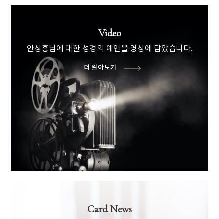
Video
안상홍님에 대한 성경의 예언을 영상에 담았습니다.
더 알아보기
Card News