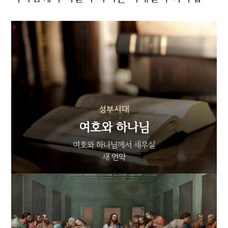
성부시대
여호와 하나님
여호와 하나님께서 세우실
새 언약