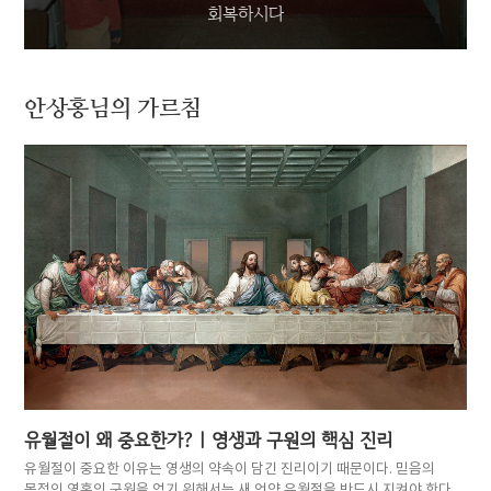
회복하시다
안상홍님의 가르침
유월절이 왜 중요한가?
| 영생과 구원의 핵심 진리
유월절이 중요한 이유는 영생의 약속이 담긴 진리이기 때문이다. 믿음의
목적인 영혼의 구원을 얻기 위해서는 새 언약 유월절을 반드시 지켜야 한다.