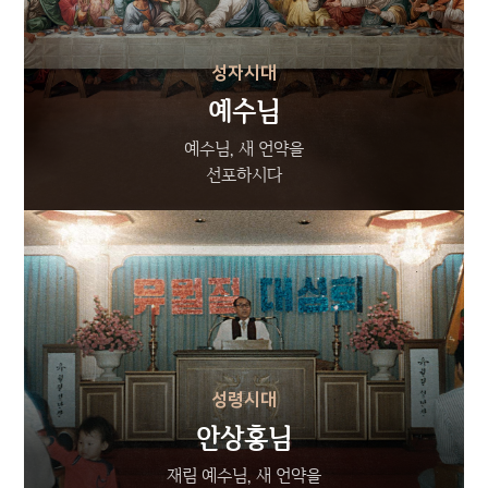
성자시대
예수님
예수님, 새 언약을
선포하시다
성령시대
안상홍님
재림 예수님, 새 언약을