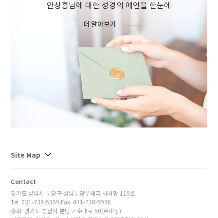
안상홍님에 대한 성경의 예언을 한눈에
더 알아보기
사이트맵
Site Map
전체보기
Contact
경기도 성남시 분당구 성남분당우체국 사서함 119호
Tel. 031-738-5999 Fax. 031-738-5998
총회: 경기도 성남시 분당구 수내로 50(수내동)