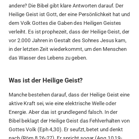
andere? Die Bibel gibt klare Antworten darauf. Der
Heilige Geist ist Gott, der eine Persönlichkeit hat und
dem Volk Gottes die Gaben des Heiligen Geistes
verleiht. Es ist prophezeit, dass der Heilige Geist, der
vor 2.000 Jahren in Gestalt des Sohnes Jesus kam,
in der letzten Zeit wiederkommt, um den Menschen
das Wasser des Lebens zu geben.
Was ist der Heilige Geist?
Manche bestehen darauf, dass der Heilige Geist eine
aktive Kraft sei, wie eine elektrische Welle oder
Energie. Aber das ist grundlegend falsch. In der
Bibel beklagt der Heilige Geist das Fehlverhalten von
Gottes Volk (Eph 4,30). Er seufzt, betet und denkt
nach (Röm 8,26-27). Er spricht sogar (Apg 10,19-