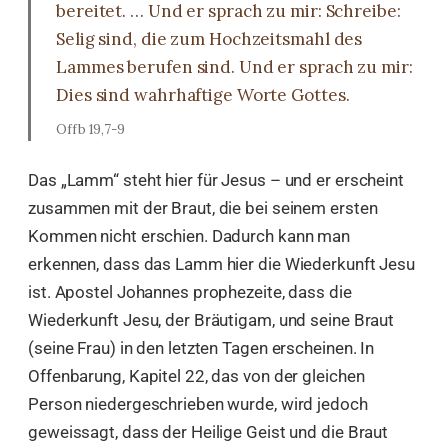
bereitet. … Und er sprach zu mir: Schreibe:
Selig sind, die zum Hochzeitsmahl des
Lammes berufen sind. Und er sprach zu mir:
Dies sind wahrhaftige Worte Gottes.
Offb 19,7-9
Das „Lamm“ steht hier für Jesus – und er erscheint
zusammen mit der Braut, die bei seinem ersten
Kommen nicht erschien. Dadurch kann man
erkennen, dass das Lamm hier die Wiederkunft Jesu
ist. Apostel Johannes prophezeite, dass die
Wiederkunft Jesu, der Bräutigam, und seine Braut
(seine Frau) in den letzten Tagen erscheinen. In
Offenbarung, Kapitel 22, das von der gleichen
Person niedergeschrieben wurde, wird jedoch
geweissagt, dass der Heilige Geist und die Braut