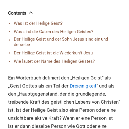
오
톡
공
Contents
유
Was ist der Heilige Geist?
Was sind die Gaben des Heiligen Geistes?
Der Heilige Geist und der Sohn Jesus sind ein und
derselbe
Der Heilige Geist ist die Wiederkunft Jesu
Wie lautet der Name des Heiligen Geistes?
Ein Wörterbuch definiert den „Heiligen Geist“ als
„Geist Gottes als ein Teil der
Dreieinigkeit
“ und als
den „Hauptgegenstand, der die grundlegende,
treibende Kraft des geistlichen Lebens von Christen“
ist. Ist der Heilige Geist also eine Person oder eine
unsichtbare aktive Kraft? Wenn er eine Person ist –
ist er dann dieselbe Person wie Gott oder eine