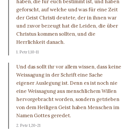
haben, die für euch bestimmt ist, und haben
geforscht, auf welche und was für eine Zeit
der Geist Christi deutete, der in ihnen war
und zuvor bezeugt hat die Leiden, die über
Christus kommen sollten, und die
Herrlichkeit danach.
1. Petr 1,10-11
Und das sollt ihr vor allem wissen, dass keine
Weissagung in der Schrift eine Sache
eigener Auslegung ist. Denn es ist noch nie
eine Weissagung aus menschlichem Willen
hervorgebracht worden, sondern getrieben
von dem Heiligen Geist haben Menschen im
Namen Gottes geredet.
2. Petr 1,20-21