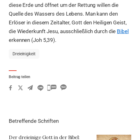
diese Erde und öffnet um der Rettung willen die
Quelle des Wassers des Lebens. Man kann den
Erlöser in diesem Zeitalter, Gott den Heiligen Geist,
die Wiederkunft Jesu, ausschließlich durch die
Bibel
erkennen (Joh 5,39).
Dreieinigkeit
Beitrag teilen
카
카
오
톡
Betreffende Schriften
공
유
Der dreieinige Gott in der Bibel: