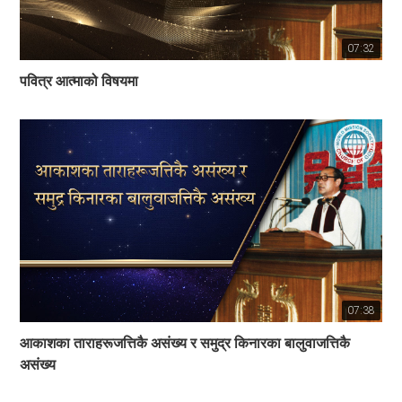
07:32
पवित्र आत्माको विषयमा
07:38
आकाशका ताराहरूजत्तिकै असंख्य र समुद्र किनारका बालुवाजत्तिकै
असंख्य