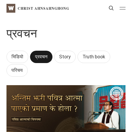
WATV
Search
CHRIST AHNSAHNGHONG
प्रवचन
भिडियो
प्रवचन
Story
Truth book
परिचय