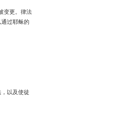
也被变更。律法
以通过耶稣的
法，以及使徒