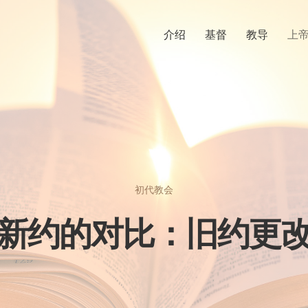
介绍
基督
教导
上
初代教会
新约的对比：旧约更