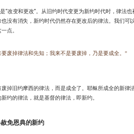
思是“改变和更改”。从旧约时代变更为新约时代时，律法
除也没有消失，新约时代仍然存在更改后的律法。我们可
这一点。
来要废掉律法和先知；我来不是要废掉，乃是要成全。”
有废掉旧约摩西的律法，而是成全了。耶稣所成全的新律
的新约的律法，就是基督的律法，即新约。
得赦免恩典的新约