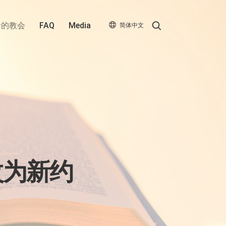
Search
帝的教会
FAQ
Media
简体中文
改为新约