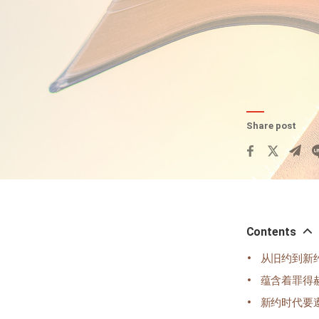
Share post
Contents
从旧约到新
蕴含着罪得
新约时代要