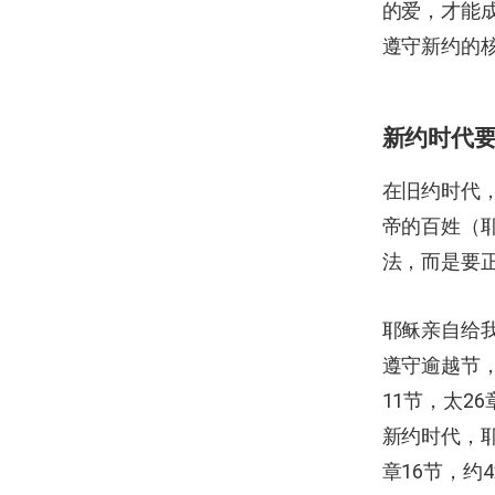
的爱，才能成
遵守新约的
新约时代
在旧约时代
帝的百姓（耶
法，而是要
耶稣亲自给
遵守逾越节，
11节，太2
新约时代，耶
章16节，约