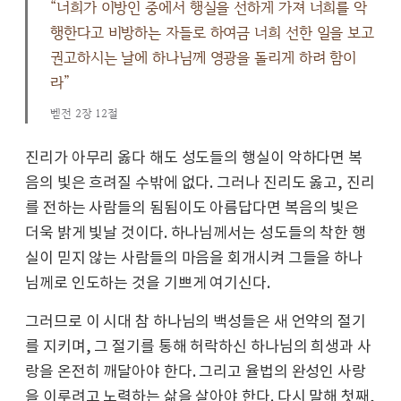
“너희가 이방인 중에서 행실을 선하게 가져 너희를 악
행한다고 비방하는 자들로 하여금 너희 선한 일을 보고
권고하시는 날에 하나님께 영광을 돌리게 하려 함이
라”
벧전 2장 12절
진리가 아무리 옳다 해도 성도들의 행실이 악하다면 복
음의 빛은 흐려질 수밖에 없다. 그러나 진리도 옳고, 진리
를 전하는 사람들의 됨됨이도 아름답다면 복음의 빛은
더욱 밝게 빛날 것이다. 하나님께서는 성도들의 착한 행
실이 믿지 않는 사람들의 마음을 회개시켜 그들을 하나
님께로 인도하는 것을 기쁘게 여기신다.
그러므로 이 시대 참 하나님의 백성들은 새 언약의 절기
를 지키며, 그 절기를 통해 허락하신 하나님의 희생과 사
랑을 온전히 깨달아야 한다. 그리고 율법의 완성인 사랑
을 이루려고 노력하는 삶을 살아야 한다. 다시 말해 첫째,