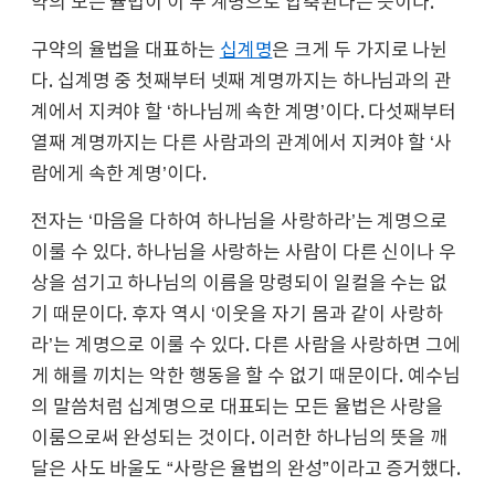
약의 모든 율법이 이 두 계명으로 압축된다는 뜻이다.
구약의 율법을 대표하는
십계명
은 크게 두 가지로 나뉜
다. 십계명 중 첫째부터 넷째 계명까지는 하나님과의 관
계에서 지켜야 할 ‘하나님께 속한 계명’이다. 다섯째부터
열째 계명까지는 다른 사람과의 관계에서 지켜야 할 ‘사
람에게 속한 계명’이다.
전자는 ‘마음을 다하여 하나님을 사랑하라’는 계명으로
이룰 수 있다. 하나님을 사랑하는 사람이 다른 신이나 우
상을 섬기고 하나님의 이름을 망령되이 일컬을 수는 없
기 때문이다. 후자 역시 ‘이웃을 자기 몸과 같이 사랑하
라’는 계명으로 이룰 수 있다. 다른 사람을 사랑하면 그에
게 해를 끼치는 악한 행동을 할 수 없기 때문이다. 예수님
의 말씀처럼 십계명으로 대표되는 모든 율법은 사랑을
이룸으로써 완성되는 것이다. 이러한 하나님의 뜻을 깨
달은 사도 바울도 “사랑은 율법의 완성”이라고 증거했다.