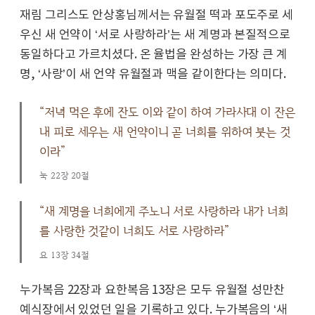
재림 그리스도 안상홍님께서는 유월절 떡과 포도주로 세
우신 새 언약이 ‘서로 사랑하라’는 새 계명과 본질적으로
동일하다고 가르치셨다. 온 율법을 완성하는 가장 큰 계
명, ‘사랑’이 새 언약 유월절과 맥을 같이한다는 의미다.
“저녁 먹은 후에 잔도 이와 같이 하여 가라사대 이 잔은
내 피로 세우는 새 언약이니 곧 너희를 위하여 붓는 것
이라”
눅 22장 20절
“새 계명을 너희에게 주노니 서로 사랑하라 내가 너희
를 사랑한 것같이 너희도 서로 사랑하라”
요 13장 34절
누가복음 22장과 요한복음 13장은 모두 유월절 성만찬
예식장에서 있었던 일을 기록하고 있다. 누가복음의 ‘새