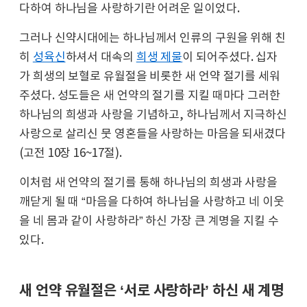
다하여 하나님을 사랑하기란 어려운 일이었다.
그러나 신약시대에는 하나님께서 인류의 구원을 위해 친
히
성육신
하셔서 대속의
희생 제물
이 되어주셨다. 십자
가 희생의 보혈로 유월절을 비롯한 새 언약 절기를 세워
주셨다. 성도들은 새 언약의 절기를 지킬 때마다 그러한
하나님의 희생과 사랑을 기념하고, 하나님께서 지극하신
사랑으로 살리신 뭇 영혼들을 사랑하는 마음을 되새겼다
(고전 10장 16~17절).
이처럼 새 언약의 절기를 통해 하나님의 희생과 사랑을
깨닫게 될 때 “마음을 다하여 하나님을 사랑하고 네 이웃
을 네 몸과 같이 사랑하라” 하신 가장 큰 계명을 지킬 수
있다.
새 언약 유월절은 ‘서로 사랑하라’ 하신 새 계명