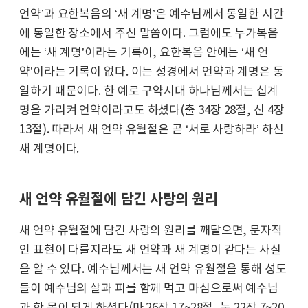
언약’과 요한복음의 ‘새 계명’은 예수님께서 동일한 시간
에 동일한 장소에서 주신 말씀이다. 그럼에도 누가복음
에는 ‘새 계명’이라는 기록이, 요한복음 안에는 ‘새 언
약’이라는 기록이 없다. 이는 성경에서 언약과 계명은 동
일하기 때문이다. 한 예로 구약시대 하나님께서는 십계
명을 가리켜 언약이라고도 하셨다(출 34장 28절, 신 4장
13절). 따라서 새 언약 유월절은 곧 ‘서로 사랑하라’ 하신
새 계명이다.
새 언약 유월절에 담긴 사랑의 원리
새 언약 유월절에 담긴 사랑의 원리를 깨달으면, 문자적
인 표현이 다를지라도 새 언약과 새 계명이 같다는 사실
을 알 수 있다. 예수님께서는 새 언약 유월절을 통해 성도
들이 예수님의 살과 피를 함께 먹고 마심으로써 예수님
과 한 몸이 되게 하셨다(마 26장 17~28절, 눅 22장 7~20