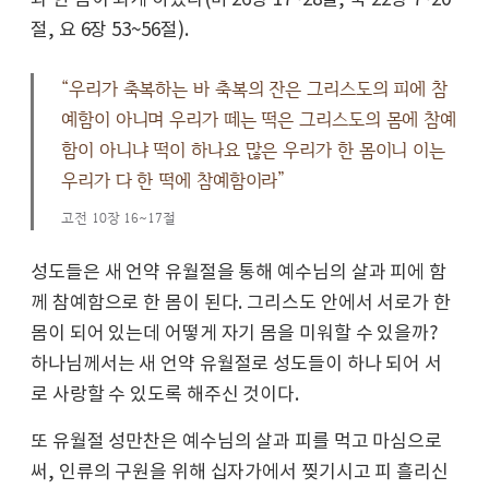
절, 요 6장 53~56절).
“우리가 축복하는 바 축복의 잔은 그리스도의 피에 참
예함이 아니며 우리가 떼는 떡은 그리스도의 몸에 참예
함이 아니냐 떡이 하나요 많은 우리가 한 몸이니 이는
우리가 다 한 떡에 참예함이라”
고전 10장 16~17절
성도들은 새 언약 유월절을 통해 예수님의 살과 피에 함
께 참예함으로 한 몸이 된다. 그리스도 안에서 서로가 한
몸이 되어 있는데 어떻게 자기 몸을 미워할 수 있을까?
하나님께서는 새 언약 유월절로 성도들이 하나 되어 서
로 사랑할 수 있도록 해주신 것이다.
또 유월절 성만찬은 예수님의 살과 피를 먹고 마심으로
써, 인류의 구원을 위해 십자가에서 찢기시고 피 흘리신