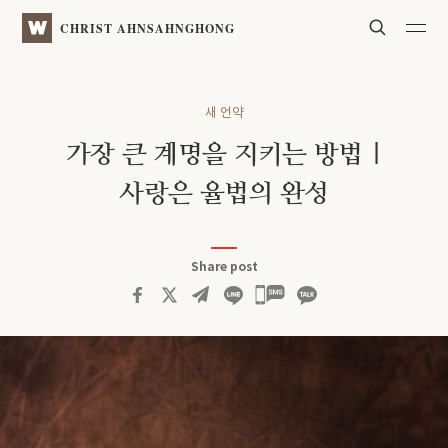
Search
WATV
CHRIST AHNSAHNGHONG
새 언약
가장 큰 계명을 지키는 방법
|
사랑은 율법의 완성
Share post
카카오톡
공유하기