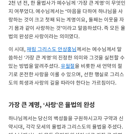
2천 년 전, 한 율법사가 예수님께 ‘가장 큰 계명’이 무엇인
지 여쭈었다. 예수님께서는 “마음을 다하여 하나님을 사
랑하는 것이 크고 첫째 되는 계명이요, 둘째는 이웃을 자
기 몸과 같이 사랑하는 것”이라고 말씀하셨다. 즉 모든 율
법의 완성은 사랑이라는 의미였다.
이 시대,
재림 그리스도 안상홍님
께서는 예수님께서 말
씀하신 ‘가장 큰 계명’의 진정한 의미와 그것을 실천할 수
있는 방법을 알려주셨다.
유월절
을 비롯한 새 언약의 절
기로 온전한 사랑을 이룰 수 있으며, 선한 행실로 그리스
도의 희생과 사랑의 길을 따라야 한다는 가르침이다.
가장 큰 계명, ‘사랑’은 율법의 완성
하나님께서는 당신의 백성들을 구원하시고자 구약과 신
약시대, 각각 모세의 율법과 그리스도의 율법을 주셨다.