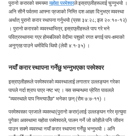
पुरानो करारको समयमा
यहोवा परमेश्वर
ले इस्राएलीहरूलाई चुन्नुभयो ।
अनि सीनै पर्वतमा आफ्ना प्रजाको निम्ति दश आज्ञा दिनुभएर व्यवस्था
अर्थात् पुरानो करार स्थापना गर्नुभयो (प्रस ३४:२८; इज २०:१०-१२)
। पुरानो करारको व्यवस्थाभित्र, इस्राएलीहरूले पाप गरे भने
पवित्रस्थानमा गएर होमबलिको वेदीमा पशुको रगत बगाई पाप-क्षमाको
अनुग्रह पाउने धर्मविधि थियो (लेवी ४:१-३५) ।
नयाँ करार स्थापना गर्नेछु भन्नुभएका परमेश्वर
इस्राएलीहरूले परमेश्वरको व्यवस्थालाई लगातार उल्लङ्घन गरेका
पापले गर्दा श्राप पाएर नष्ट भए । यस सम्बन्धमा प्रेरित पावलले
“व्यवस्थाले पाप निम्त्याउँछ” भनेका छन् (रोम ७:७-११) ।
परमेश्वरका प्रजाले व्यवस्था(पुरानो करार)लाई उल्लङ्घन गरेर मृत्युमा
पुगेका अवस्थामा यहोवा परमेश्वरले, पालन गर्ने जो कोहीले पनि जीवन
पाउन सक्ने व्यवस्था नयाँ करार स्थापना गर्नेछु भन्नुभयो । अनि