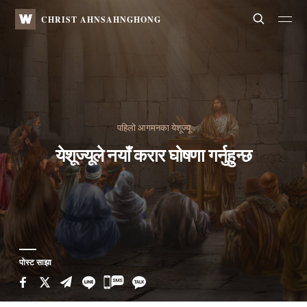
WATV
Search
CHRIST AHNSAHNGHONG
पहिलो आगमनका येशूज्यू
येशूज्यूले नयाँ करार घोषणा गर्नुहुन्छ
पोस्ट साझा
카
카