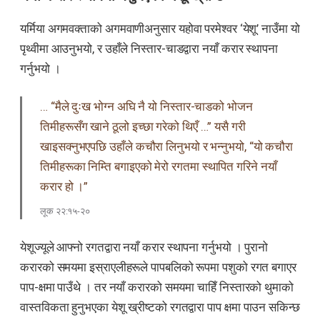
यर्मिया अगमवक्ताको अगमवाणीअनुसार यहोवा परमेश्वर ‘येशू’ नाउँमा यो
पृथ्वीमा आउनुभयो, र उहाँले निस्तार-चाडद्वारा नयाँ करार स्थापना
गर्नुभयो ।
… “मैले दुःख भोग्न अघि नै यो निस्तार-चाडको भोजन
तिमीहरूसँग खाने ठूलो इच्छा गरेको थिएँ …” यसै गरी
खाइसक्नुभएपछि उहाँले कचौरा लिनुभयो र भन्नुभयो, “यो कचौरा
तिमीहरूका निम्ति बगाइएको मेरो रगतमा स्थापित गरिने नयाँ
करार हो ।”
लूक २२:१५-२०
येशूज्यूले आफ्नो रगतद्वारा नयाँ करार स्थापना गर्नुभयो । पुरानो
करारको समयमा इस्राएलीहरूले पापबलिको रूपमा पशुको रगत बगाएर
पाप-क्षमा पाउँथे । तर नयाँ करारको समयमा चाहिँ निस्तारको थुमाको
वास्तविकता हुनुभएका येशू ख्रीष्टको रगतद्वारा पाप क्षमा पाउन सकिन्छ