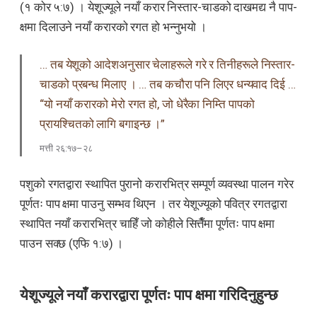
(१ कोर ५:७) । येशूज्यूले नयाँ करार निस्तार-चाडको दाखमद्य नै पाप-
क्षमा दिलाउने नयाँ करारको रगत हो भन्नुभयो ।
… तब येशूको आदेशअनुसार चेलाहरूले गरे र तिनीहरूले निस्तार-
चाडको प्रबन्ध मिलाए । … तब कचौरा पनि लिएर धन्यवाद दिई …
“यो नयाँ करारको मेरो रगत हो, जो धेरैका निम्ति पापको
प्रायश्चितको लागि बगाइन्छ ।”
मत्ती २६:१७–२८
पशुको रगतद्वारा स्थापित पुरानो करारभित्र सम्पूर्ण व्यवस्था पालन गरेर
पूर्णतः पाप क्षमा पाउनु सम्भव थिएन । तर येशूज्यूको पवित्र रगतद्वारा
स्थापित नयाँ करारभित्र चाहिँ जो कोहीले सित्तैँमा पूर्णतः पाप क्षमा
पाउन सक्छ (एफि १:७) ।
येशूज्यूले नयाँ करारद्वारा पूर्णतः पाप क्षमा गरिदिनुहुन्छ