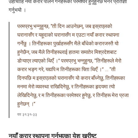
उहाँचाहिँ नयाँ करार पालन गर्नेहरूका परमेश्वर हुनुहुनेछ भनेर प्रतिज्ञा
गर्नुभयो ।
परमप्रभु भन्नुहुन्छ, “ती दिन आउनेछन्, जब इस्राएलको
घरानासँग र यहूदाको घरानासँग म एउटा नयाँ करार स्थापना
गर्नेछु । तिनीहरूका पुर्खाहरूसँग मैले बाँधेको करारजस्तै यो
हुनेछैन, जब मैले तिनीहरूलाई हातमा समातेर मिश्रदेशबाट
डोऱ्याएर ल्याएको थिएँ ।” परमप्रभु भन्नुहुन्छ, “तिनीहरूले मेरो
करार भङ्ग गरे, यद्यपि म तिनीहरूका पिता थिएँ ।” … “ती
दिनपछि म इस्राएलको घरानासँग यो करार बाँध्नेछु, तिनीहरूका
मनमा मेरो व्यवस्था राखिदिनेछु, र तिनीहरूका हृदयमा त्यो
लेखिदिनेछु, र म तिनीहरूका परमेश्वर हुनेछु, र तिनीहरू मेरा प्रजा
हुनेछन् ।”
यर ३१:३१-३३
नयाँ करार स्थापना गर्नुभएका येशू ख्रीष्ट