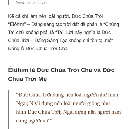
Sáng Thế Ký 1:1, 26
Kể cả khi làm nên loài người, Đức Chúa Trời
“Êlôhim” – Đấng sáng tạo trời đất đã phán là “Chúng
Ta” chứ không phải là “Ta”. Lời này nghĩa là Đức
Chúa Trời – Đấng Sáng Tạo không chỉ tồn tại một
Đấng là Đức Chúa Trời Cha.
Êlôhim là Đức Chúa Trời Cha và Đức
Chúa Trời Mẹ
“Ðức Chúa Trời dựng nên loài người như hình
Ngài; Ngài dựng nên loài người giống như
hình Ðức Chúa Trời; Ngài dựng nên người nam
cùng người nữ.”