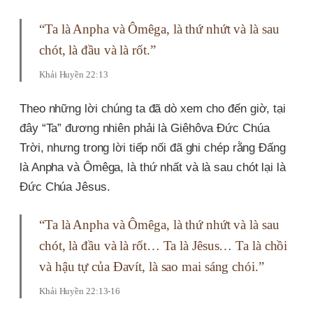
“Ta là Anpha và Ômêga, là thứ nhứt và là sau
chót, là đầu và là rốt.”
Khải Huyền 22:13
Theo những lời chúng ta đã dò xem cho đến giờ, tại
đây “Ta” đương nhiên phải là Giêhôva Đức Chúa
Trời, nhưng trong lời tiếp nối đã ghi chép rằng Đấng
là Anpha và Ômêga, là thứ nhất và là sau chót lại là
Đức Chúa Jêsus.
“Ta là Anpha và Ômêga, là thứ nhứt và là sau
chót, là đầu và là rốt… Ta là Jêsus… Ta là chồi
và hậu tự của Đavít, là sao mai sáng chói.”
Khải Huyền 22:13-16