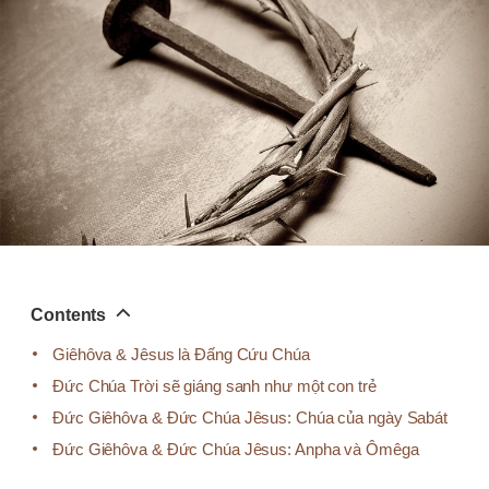
기
Contents
Giêhôva & Jêsus là Đấng Cứu Chúa
Đức Chúa Trời sẽ giáng sanh như một con trẻ
Đức Giêhôva & Đức Chúa Jêsus: Chúa của ngày Sabát
Đức Giêhôva & Đức Chúa Jêsus: Anpha và Ômêga