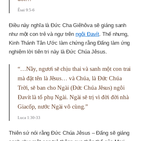
Êsai 9:5-6
Điều này nghĩa là Đức Cha Giêhôva sẽ giáng sanh
như một con trẻ và ngự trên
ngôi Đavít
. Thế nhưng,
Kinh Thánh Tân Ước làm chứng rằng Đấng làm ứng
nghiệm lời tiên tri này là Đức Chúa Jêsus.
“…Nầy, ngươi sẽ chịu thai và sanh một con trai
mà đặt tên là Jêsus… và Chúa, là Ðức Chúa
Trời, sẽ ban cho Ngài (Đức Chúa Jêsus) ngôi
Ðavít là tổ phụ Ngài. Ngài sẽ trị vì đời đời nhà
Giacốp, nước Ngài vô cùng.”
Luca 1:30-33
Thiên sứ nói rằng Đức Chúa Jêsus – Đấng sẽ giáng