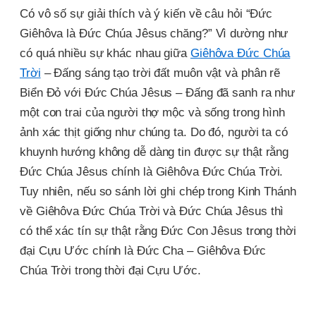
Có vô số sự giải thích và ý kiến về câu hỏi “Đức
Giêhôva là Đức Chúa Jêsus chăng?” Vì dường như
có quá nhiều sự khác nhau giữa
Giêhôva Đức Chúa
Trời
– Đấng sáng tạo trời đất muôn vật và phân rẽ
Biển Đỏ với Đức Chúa Jêsus – Đấng đã sanh ra như
một con trai của người thợ mộc và sống trong hình
ảnh xác thịt giống như chúng ta. Do đó, người ta có
khuynh hướng không dễ dàng tin được sự thật rằng
Đức Chúa Jêsus chính là Giêhôva Đức Chúa Trời.
Tuy nhiên, nếu so sánh lời ghi chép trong Kinh Thánh
về Giêhôva Đức Chúa Trời và Đức Chúa Jêsus thì
có thể xác tín sự thật rằng Đức Con Jêsus trong thời
đại Cựu Ước chính là Đức Cha – Giêhôva Đức
Chúa Trời trong thời đại Cựu Ước.