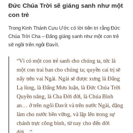
Đức Chúa Trời sẽ giáng sanh như một
con trẻ
Trong Kinh Thánh Cựu Ước có lời tiên tri rằng Đức
Chúa Trời Cha – Đấng giáng sanh như một con trẻ
sẽ ngồi trên ngôi Đavít.
“Vì có một con trẻ sanh cho chúng ta, tức là
một con trai ban cho chúng ta; quyền cai trị sẽ
nấy trên vai Ngài. Ngài sẽ được xưng là Đấng
Lạ lùng, là Đấng Mưu luận, là Đức Chúa Trời
Quyền năng, là Cha Đời đời, là Chúa Bình
an… ở trên ngôi Đavít và trên nước Ngài, đặng
làm cho nước bền vững, và lập lên trong sự
chánh trực công bình, từ nay cho đến đời
đời…”