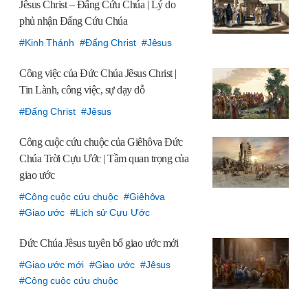
Jêsus Christ – Đấng Cứu Chúa | Lý do
phủ nhận Đấng Cứu Chúa
Kinh Thánh
Đấng Christ
Jêsus
Công việc của Đức Chúa Jêsus Christ |
Tin Lành, công việc, sự dạy dỗ
Đấng Christ
Jêsus
Công cuộc cứu chuộc của Giêhôva Đức
Chúa Trời Cựu Ước
| Tầm quan trọng của
giao ước
Công cuộc cứu chuộc
Giêhôva
Giao ước
Lịch sử Cựu Ước
Đức Chúa Jêsus tuyên bố giao ước mới
Giao ước mới
Giao ước
Jêsus
Công cuộc cứu chuộc