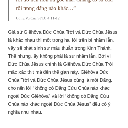
rỗi trong đấng nào khác…”
Công Vụ Các Sứ Đồ 4:11-12
Giả sử Giêhôva Đức Chúa Trời và Đức Chúa Jêsus
là khác nhau thì một trong hai lời trên bị nhầm lẫn,
vậy sẽ phát sinh sự mâu thuẫn trong Kinh Thánh.
Thế nhưng, ấy không phải là sự nhầm lẫn. Bởi vì
Đức Chúa Jêsus chính là Giêhôva Đức Chúa Trời
mặc xác thịt mà đến thế gian này. Giêhôva Đức
Chúa Trời và Đức Chúa Jêsus cùng là một Đấng,
cho nên lời “không có Đấng Cứu Chúa nào khác
ngoài Đức Giêhôva” và lời “không có Đấng Cứu
Chúa nào khác ngoài Đức Chúa Jêsus” đều có ý
nghĩa như nhau.