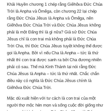
Khải Huyền chương 1 chép rằng Giêhôva Đức Chúa
Trời là Anpha và Ômêga, còn chương 22 lại chép
rằng Đức Chúa Jêsus là Anpha và Ômêga, nên
Giêhôva Đức Chúa Trời và Đức Chúa Jêsus không
phải là một Đấng thì là gì nữa? Giả sử Đức Chúa
Jêsus chỉ là con trai mà không phải là Đức Chúa
Trời Cha, thì Đức Chúa Jêsus tuyệt không thể được
gọi là Anpha. Bởi vì nếu Cha là Anpha – tức là thứ
nhất thì con trai được sanh ra bởi Cha đương nhiên
phải có sau. Thế mà Kinh Thánh lại nói rằng Đức
Chúa Jêsus là Anpha – tức là thứ nhất. Chắc chắn
điều này có nghĩa là Đức Chúa Jêsus chính là
Giêhôva Đức Chúa Trời.
Mặc dù xuất hiện với tư cách là con trai của một
người thợ mộc hèn mọn và sống cuộc đời giống như