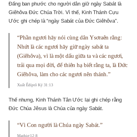
Đấng ban phước cho người dân giữ ngày Sabát là
Giêhôva Đức Chúa Trời. Vì thế, Kinh Thánh Cựu
Ước ghi chép là “ngày Sabát của Đức Giêhôva”.
“Phần ngươi hãy nói cùng dân Ysơraên rằng:
Nhứt là các ngươi hãy giữ ngày sabát ta
(Giêhôva), vì là một dấu giữa ta và các ngươi,
trải qua mọi đời, để thiên hạ biết rằng ta, là Ðức
Giêhôva, làm cho các ngươi nên thánh.”
Xuất Êdíptô Ký 31:13
Thế nhưng, Kinh Thánh Tân Ước lại ghi chép rằng
Đức Chúa Jêsus là Chúa của ngày Sabát.
“Vì Con người là Chúa ngày Sabát.”
Mathiơ 12:8