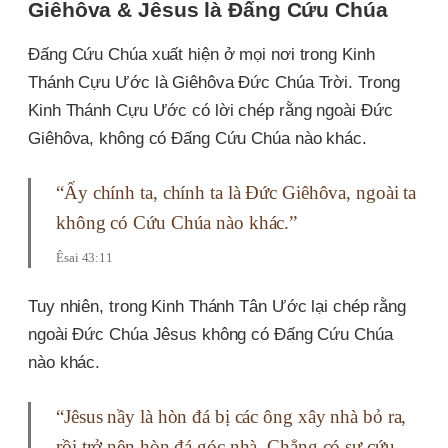
Giêhôva & Jêsus là Đấng Cứu Chúa
Đấng Cứu Chúa xuất hiện ở mọi nơi trong Kinh
Thánh Cựu Ước là Giêhôva Đức Chúa Trời. Trong
Kinh Thánh Cựu Ước có lời chép rằng ngoài Đức
Giêhôva, không có Đấng Cứu Chúa nào khác.
“Ấy chính ta, chính ta là Ðức Giêhôva, ngoài ta
không có Cứu Chúa nào khác.”
Êsai 43:11
Tuy nhiên, trong Kinh Thánh Tân Ước lại chép rằng
ngoài Đức Chúa Jêsus không có Đấng Cứu Chúa
nào khác.
“Jêsus nầy là hòn đá bị các ông xây nhà bỏ ra,
rồi trở nên hòn đá góc nhà. Chẳng có sự cứu