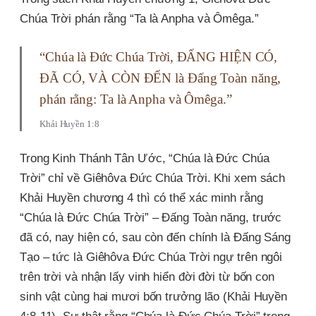
Chúa Trời phán rằng “Ta là Anpha và Ômêga.”
“Chúa là Ðức Chúa Trời, ÐẤNG HIỆN CÓ,
ÐÃ CÓ, VÀ CÒN ÐẾN là Ðấng Toàn năng,
phán rằng: Ta là Anpha và Ômêga.”
Khải Huyền 1:8
Trong Kinh Thánh Tân Ước, “Chúa là Đức Chúa
Trời” chỉ về Giêhôva Đức Chúa Trời. Khi xem sách
Khải Huyền chương 4 thì có thể xác minh rằng
“Chúa là Đức Chúa Trời” – Đấng Toàn năng, trước
đã có, nay hiện có, sau còn đến chính là Đấng Sáng
Tạo – tức là Giêhôva Đức Chúa Trời ngự trên ngôi
trên trời và nhận lấy vinh hiển đời đời từ bốn con
sinh vật cùng hai mươi bốn trưởng lão (Khải Huyền