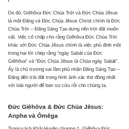
Do đó, Giêhôva Đức Chúa Trời và Đức Chúa Jêsus
là một Đấng và Đức Chúa Jêsus Christ chính là Đức
Chúa Trời – Đấng Sáng Tạo dựng nên trời đất muôn
vật. Việc cố chấp cho rằng Giêhôva Đức Chúa Trời
khác với Đức Chúa Jêsus chính là việc phủ định một
trong hai lời chép rằng “ngày Sabát của Đức
Giêhôva” và “Đức Chúa Jêsus là Chúa ngày Sabát”.
Ấy là chủ trương sai lầm phủ nhận Đấng Sáng Tạo –
Đấng đến trái đất trong hình ảnh xác thịt đồng nhất
với loài người để ban sự cứu rỗi cho chúng ta.
Đức Giêhôva & Đức Chúa Jêsus:
Anpha và Ômêga
Trong sách Khải Huyền chương 1, Giêhôva Đức