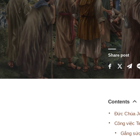
Share post
Contents
Đức Chúa Jê
Công việc T
Gắng sức