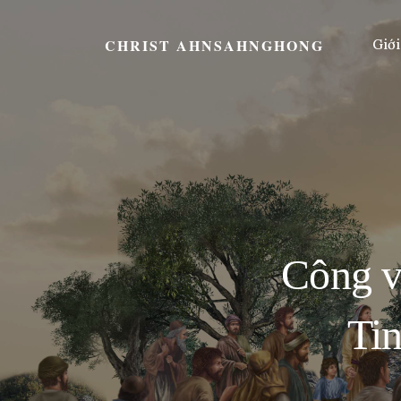
CHRIST AHNSAHNGHONG
Giới
Công v
Tin