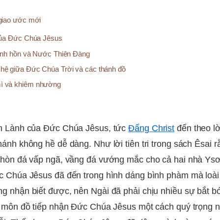
 giao ước mới
ủa Đức Chúa Jêsus
linh hồn và Nước Thiên Đàng
hệ giữa Đức Chúa Trời và các thánh đồ
ì và khiêm nhường
in Lành của Đức Chúa Jêsus, tức
Đấng Christ
đến theo lời
hánh không hề dễ dàng. Như lời tiên tri trong sách Êsai 
 hòn đá vấp ngã, vầng đá vướng mắc cho cả hai nhà Ysơ
c Chúa Jêsus đã đến trong hình dáng bình phàm mà loài
g nhận biết được, nên Ngài đã phải chịu nhiều sự bắt bớ
t môn đồ tiếp nhận Đức Chúa Jêsus một cách quý trọng 