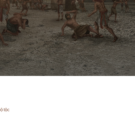
ộ tộc