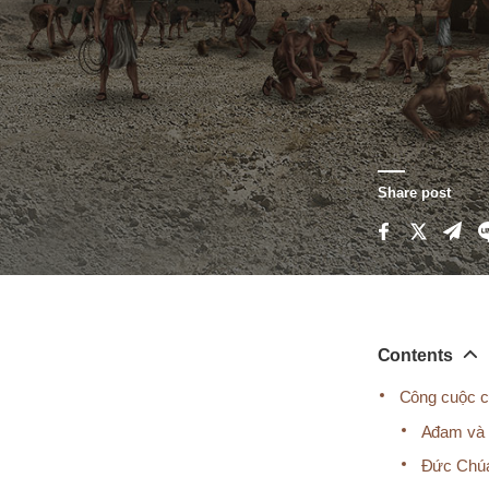
Share post
Contents
Công cuộc cứ
Ađam và Ê
Đức Chúa