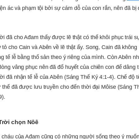
hiện ác và phạm tội bởi sự cám dỗ của con rắn, nên đã bị 
i đã cho Ađam thấy được lẽ thật có thể khôi phục trái 
tỏ cho Cain và Abên về lẽ thật ấy. Song, Cain đã không 
ng tế lễ bằng thổ sản theo ý riêng của mình. Còn Abên nhậ
lòng vâng phục nên đã đổ huyết của chiên con để dâng tế
i đã nhận tế lễ của Abên (Sáng Thế Ký 4:1-4). Chế độ tế
 thế đã được lưu truyền cho đến thời đại Môise (Sáng T
9).
Trời chọn Nôê
n cháu của Ađam cũng có những người sống theo ý muố