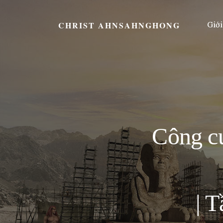
CHRIST AHNSAHNGHONG
Giới
Công c
| 