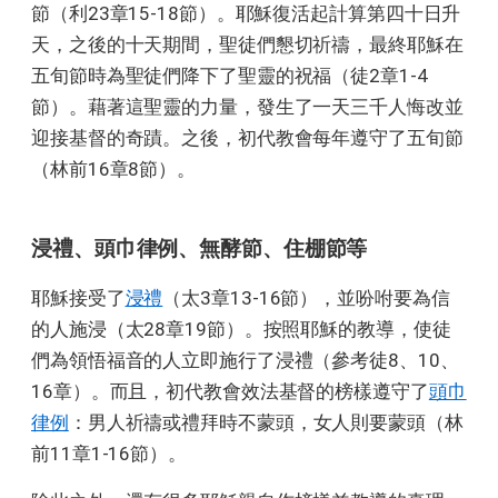
節（利23章15-18節）。耶穌復活起計算第四十日升
天，之後的十天期間，聖徒們懇切祈禱，最終耶穌在
五旬節時為聖徒們降下了聖靈的祝福（徒2章1-4
節）。藉著這聖靈的力量，發生了一天三千人悔改並
迎接基督的奇蹟。之後，初代教會每年遵守了五旬節
（林前16章8節）。
浸禮、頭巾律例、無酵節、住棚節等
耶穌接受了
浸禮
（太3章13-16節），並吩咐要為信
的人施浸（太28章19節）。按照耶穌的教導，使徒
們為領悟福音的人立即施行了浸禮（參考徒8、10、
16章）。而且，初代教會效法基督的榜樣遵守了
頭巾
律例
：男人祈禱或禮拜時不蒙頭，女人則要蒙頭（林
前11章1-16節）。