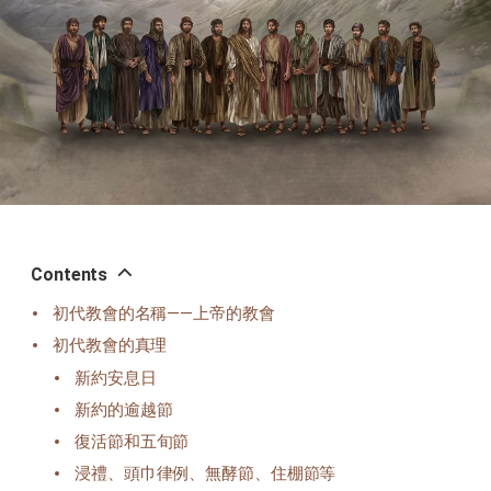
Contents
初代教會的名稱——上帝的教會
初代教會的真理
新約安息日
新約的逾越節
復活節和五旬節
浸禮、頭巾律例、無酵節、住棚節等