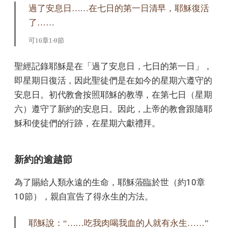
過了安息日……在七日的第一日清早，耶穌復活
了……
可16章1-9節
聖經記錄耶穌是在「過了安息日，七日的第一日」，
即星期日復活，因此聖徒們是在如今的星期六遵守的
安息日。初代教會按照耶穌的教導，在第七日（星期
六）遵守了新約的安息日。因此，上帝的教會跟隨耶
穌和使徒們的行跡，在星期六獻禮拜。
新約的逾越節
為了賜給人類永遠的生命，耶穌蒞臨於世（約10章
10節），親自宣告了得永生的方法。
耶穌說：“……吃我肉喝我血的人就有永生……”