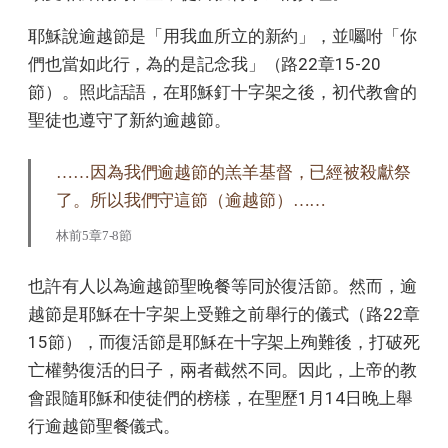
耶穌說逾越節是「用我血所立的新約」，並囑咐「你
們也當如此行，為的是記念我」（路22章15-20
節）。照此話語，在耶穌釘十字架之後，初代教會的
聖徒也遵守了新約逾越節。
……因為我們逾越節的羔羊基督，已經被殺獻祭
了。所以我們守這節（逾越節）……
林前5章7-8節
也許有人以為逾越節聖晚餐等同於復活節。然而，逾
越節是耶穌在十字架上受難之前舉行的儀式（路22章
15節），而復活節是耶穌在十字架上殉難後，打破死
亡權勢復活的日子，兩者截然不同。因此，上帝的教
會跟隨耶穌和使徒們的榜樣，在聖歷1月14日晚上舉
行逾越節聖餐儀式。