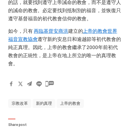
的話，就要找到遵守上帝誡命的教會，而不是遵守人
的誡命的教會。必定要找到抵制別的福音，並恢復只
遵守基督福音的初代教會信仰的教會。
如今，只有
再臨基督安商洪
建立的
上帝的教會世界
福音宣教協會
遵守新約安息日和逾越節等初代教會的
純正真理。因此，上帝的教會繼承了2000年前初代
教會的正統性，是上帝在地上所立的唯一的真理教
會。
宗教改革
新約真理
上帝的教會
Share post