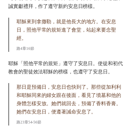
誠實獻禮拜，作了遵守新約安息日榜樣。
耶穌來到拿撒勒，就是他長大的地方。在安息
日，照他平常的規矩進了會堂，站起來要念聖
經。
路4章16節
耶穌「照他平常的規矩」遵守了安息日。使徒和初代
教會的聖徒效法耶穌的榜樣，也遵守了安息日。
那日是預備日，安息日也快到了。那些從加利利
和耶穌同來的婦女跟在後面，看見了墳墓和他的
身體怎樣安放。她們就回去，預備了香料香膏。
她們在安息日，便遵著誡命安息了。
路23章54-56節