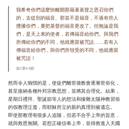
我希奇你們這麼快離開那藉著基督之恩召你們
的，去從別的福音。那並不是福音，不過有些人
攪擾你們，要把基督的福音更改了。但無論是我
們，是天上來的使者，若傳福音給你們。與我們
所傳給你們的不同，他就應當被咒詛……若有人
傳福音給你們，與你們所領受的不同，他就應當
被咒詛！
加1章6-9節
然而令人惋惜的是，使徒們離世後教會逐漸世俗化，
甚至接納各種外邦宗教思想，並將其合理化。結果，
星期日禮拜、聖誕節等人的想法和摻雜太陽神教習俗
的假教理泛濫，而耶穌所立的新約真理則被遺忘。
即使那教理有很多人追隨，但若不合乎上帝的旨意，
就與救恩無關。若想正確信奉上帝，並得救進入天國