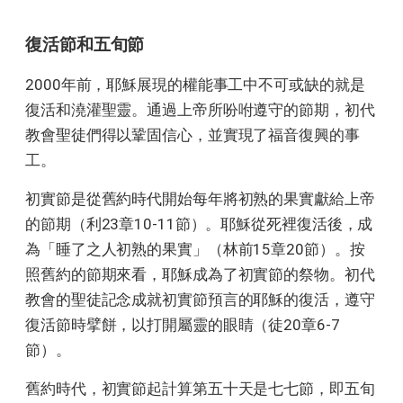
復活節和五旬節
2000年前，耶穌展現的權能事工中不可或缺的就是
復活和澆灌聖靈。通過上帝所吩咐遵守的節期，初代
教會聖徒們得以鞏固信心，並實現了福音復興的事
工。
初實節是從舊約時代開始每年將初熟的果實獻給上帝
的節期（利23章10-11節）。耶穌從死裡復活後，成
為「睡了之人初熟的果實」（林前15章20節）。按
照舊約的節期來看，耶穌成為了初實節的祭物。初代
教會的聖徒記念成就初實節預言的耶穌的復活，遵守
復活節時擘餅，以打開屬靈的眼睛（徒20章6-7
節）。
舊約時代，初實節起計算第五十天是七七節，即五旬