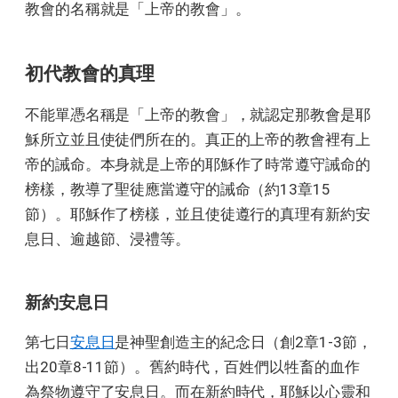
教會的名稱就是「上帝的教會」。
初代教會的真理
不能單憑名稱是「上帝的教會」，就認定那教會是耶
穌所立並且使徒們所在的。真正的上帝的教會裡有上
帝的誡命。本身就是上帝的耶穌作了時常遵守誡命的
榜樣，教導了聖徒應當遵守的誡命（約13章15
節）。耶穌作了榜樣，並且使徒遵行的真理有新約安
息日、逾越節、浸禮等。
新約安息日
第七日
安息日
是神聖創造主的紀念日（創2章1-3節，
出20章8-11節）。舊約時代，百姓們以牲畜的血作
為祭物遵守了安息日。而在新約時代，耶穌以心靈和