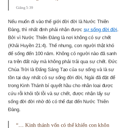
Giăng 5:39
Nếu muốn đi vào thế giới đời đời là Nước Thiên
Đàng, thì nhất định phải nhận được
sự sống đời đời
.
Bởi vì Nước Thiên Đàng là nơi không có sự chết
(Khải Huyền 21:4). Thế nhưng, con người thật khó
để sống đến 100 năm. Không có người nào đã sanh
ra trên đất này mà không phải trải qua sự chết. Đức
Chúa Trời là Đấng Sáng Tạo của sự sống và là sự
tồn tại duy nhất có sự sống đời đời, Ngài đã đặt để
trong Kinh Thánh bí quyết hầu cho nhân loại được
cứu rỗi khỏi tội lỗi và sự chết, được nhận lấy sự
sống đời đời nhờ đó có thể đạt đến Nước Thiên
Đàng.
“… Kinh thánh vốn có thể khiến con khôn