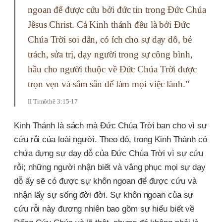
ngoan để được cứu bởi đức tin trong Đức Chúa
Jêsus Christ. Cả Kinh thánh đều là bởi Đức
Chúa Trời soi dẫn, có ích cho sự dạy dỗ, bẻ
trách, sửa trị, dạy người trong sự công bình,
hầu cho người thuộc về Đức Chúa Trời được
trọn vẹn và sắm sẵn để làm mọi việc lành.”
II Timôthê 3:15-17
Kinh Thánh là sách mà Đức Chúa Trời ban cho vì sự
cứu rỗi của loài người. Theo đó, trong Kinh Thánh có
chứa đựng sự dạy dỗ của Đức Chúa Trời vì sự cứu
rỗi; những người nhận biết và vâng phục mọi sự dạy
dỗ ấy sẽ có được sự khôn ngoan để được cứu và
nhận lấy sự sống đời đời. Sự khôn ngoan của sự
cứu rỗi này đương nhiên bao gồm sự hiểu biết về