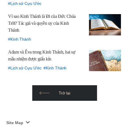
Lịch sử Cựu Ước
Vì sao Kinh Thánh là lời của Đức Chúa
Trời? Tác giả và quyền uy của Kinh
Thánh
Kinh Thánh
Ađam và Êva trong Kinh Thánh,
hai sự
mầu nhiệm được giấu kín
Lịch sử Cựu Ước
Kinh Thánh
Trở lại
사
Site Map
이