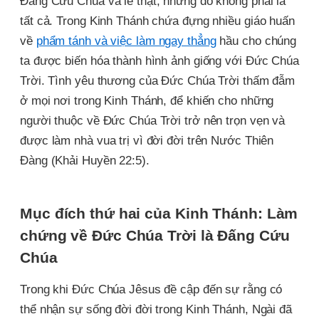
Đấng Cứu Chúa và lẽ thật, nhưng đó không phải là
tất cả. Trong Kinh Thánh chứa đựng nhiều giáo huấn
về
phẩm tánh và việc làm ngay thẳng
hầu cho chúng
ta được biến hóa thành hình ảnh giống với Đức Chúa
Trời. Tình yêu thương của Đức Chúa Trời thấm đẫm
ở mọi nơi trong Kinh Thánh, để khiến cho những
người thuộc về Đức Chúa Trời trở nên trọn vẹn và
được làm nhà vua trị vì đời đời trên Nước Thiên
Đàng (Khải Huyền 22:5).
Mục đích thứ hai của Kinh Thánh: Làm
chứng về Đức Chúa Trời là Đấng Cứu
Chúa
Trong khi Đức Chúa Jêsus đề cập đến sự rằng có
thể nhận sự sống đời đời trong Kinh Thánh, Ngài đã