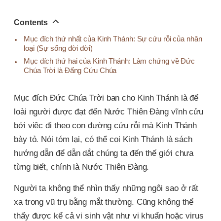
오
톡
공
Contents
유
Mục đích thứ nhất của Kinh Thánh: Sự cứu rỗi của nhân
loại (Sự sống đời đời)
Mục đích thứ hai của Kinh Thánh: Làm chứng về Đức
Chúa Trời là Đấng Cứu Chúa
Mục đích Đức Chúa Trời ban cho Kinh Thánh là để
loài người được đạt đến Nước Thiên Đàng vĩnh cửu
bởi việc đi theo con đường cứu rỗi mà Kinh Thánh
bày tỏ. Nói tóm lại, có thể coi Kinh Thánh là sách
hướng dẫn để dẫn dắt chúng ta đến thế giới chưa
từng biết, chính là Nước Thiên Đàng.
Người ta không thể nhìn thấy những ngôi sao ở rất
xa trong vũ trụ bằng mắt thường. Cũng không thể
thấy được kể cả vi sinh vật như vi khuẩn hoặc virus