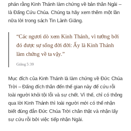
phán rằng Kinh Thánh làm chứng về bản thân Ngài –
là Đấng Cứu Chúa. Chúng ta hãy xem thêm một lần
nữa lời trong sách Tin Lành Giăng.
“Các ngươi dò xem Kinh Thánh, vì tưởng bởi
đó được sự sống đời đời: Ấy là Kinh Thánh
làm chứng về ta vậy.”
Giăng 5:39
Mục đích của Kinh Thánh là làm chứng về Đức Chúa
Trời – Đấng đích thân đến thế gian này để cứu rỗi
loài người khỏi tội lỗi và sự chết. Vì thế, chỉ có thông
qua lời Kinh Thánh thì loài người mới có thể nhận
biết đúng đắn Đức Chúa Trời chân thật và nhận lấy
sự cứu rỗi bởi việc tiếp nhận Ngài.