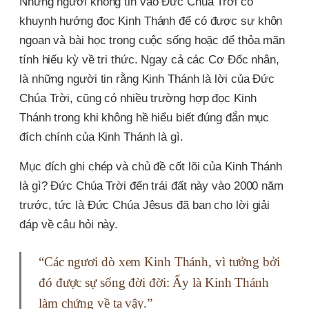
Những người không tin vào Đức Chúa Trời có
khuynh hướng đọc Kinh Thánh để có được sự khôn
ngoan và bài học trong cuộc sống hoặc để thỏa mãn
tính hiếu kỳ về tri thức. Ngay cả các Cơ Đốc nhân,
là những người tin rằng Kinh Thánh là lời của Đức
Chúa Trời, cũng có nhiều trường hợp đọc Kinh
Thánh trong khi không hề hiểu biết đúng đắn mục
đích chính của Kinh Thánh là gì.
Mục đích ghi chép và chủ đề cốt lõi của Kinh Thánh
là gì? Đức Chúa Trời đến trái đất này vào 2000 năm
trước, tức là Đức Chúa Jêsus đã ban cho lời giải
đáp về câu hỏi này.
“Các ngươi dò xem Kinh Thánh, vì tưởng bởi
đó được sự sống đời đời: Ấy là Kinh Thánh
làm chứng về ta vậy.”