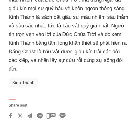
giấu kín mọi sự quý báu về khôn ngoan thông sáng.
Kinh Thánh là sách cất giấu sự mầu nhiệm sâu thẳm
và sâu sắc nhất, tức là báu vật quý giá nhất. Người
tin trọn vẹn vào lời của Đức Chúa Trời và dò xem
Kinh Thánh bằng tấm lòng khẩn thiết sẽ phát hiện ra
Đấng Christ là báu vật được giấu kín trải các đời
các kiếp, và nhận lấy sự cứu rỗi cùng sự sống đời
đời.
Kinh Thánh
Share post
카
카
오