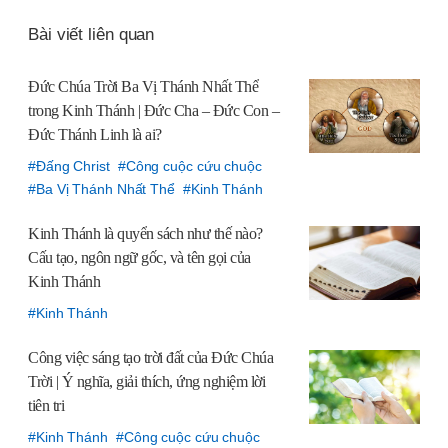
톡
Bài viết liên quan
공
유
Đức Chúa Trời Ba Vị Thánh Nhất Thể
하
trong Kinh Thánh
| Đức Cha – Đức Con –
기
Đức Thánh Linh là ai?
Đấng Christ
Công cuộc cứu chuộc
Ba Vị Thánh Nhất Thể
Kinh Thánh
Kinh Thánh là quyển sách như thế nào?
Cấu tạo, ngôn ngữ gốc, và tên gọi của
Kinh Thánh
Kinh Thánh
Công việc sáng tạo trời đất của Đức Chúa
Trời | Ý nghĩa, giải thích, ứng nghiệm lời
tiên tri
Kinh Thánh
Công cuộc cứu chuộc