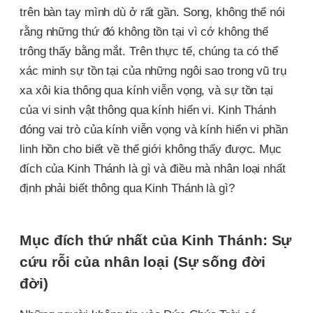
trên bàn tay mình dù ở rất gần. Song, không thể nói
rằng những thứ đó không tồn tại vì cớ không thể
trông thấy bằng mắt. Trên thực tế, chúng ta có thể
xác minh sự tồn tại của những ngôi sao trong vũ trụ
xa xôi kia thông qua kính viễn vọng, và sự tồn tại
của vi sinh vật thông qua kính hiển vi. Kinh Thánh
đóng vai trò của kính viễn vọng và kính hiển vi phần
linh hồn cho biết về thế giới không thấy được. Mục
đích của Kinh Thánh là gì và điều mà nhân loại nhất
định phải biết thông qua Kinh Thánh là gì?
Mục đích thứ nhất của Kinh Thánh: Sự
cứu rỗi của nhân loại (Sự sống đời
đời)