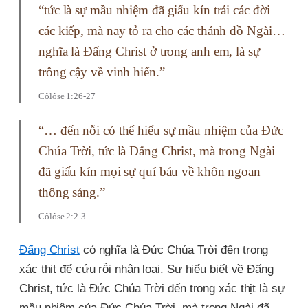
“tức là sự mầu nhiệm đã giấu kín trải các đời
các kiếp, mà nay tỏ ra cho các thánh đồ Ngài…
nghĩa là Ðấng Christ ở trong anh em, là sự
trông cậy về vinh hiển.”
Côlôse 1:26-27
“… đến nỗi có thể hiểu sự mầu nhiệm của Ðức
Chúa Trời, tức là Ðấng Christ, mà trong Ngài
đã giấu kín mọi sự quí báu về khôn ngoan
thông sáng.”
Côlôse 2:2-3
Đấng Christ
có nghĩa là Đức Chúa Trời đến trong
xác thịt để cứu rỗi nhân loại. Sự hiểu biết về Đấng
Christ, tức là Đức Chúa Trời đến trong xác thịt là sự
mầu nhiệm của Đức Chúa Trời, mà trong Ngài đã